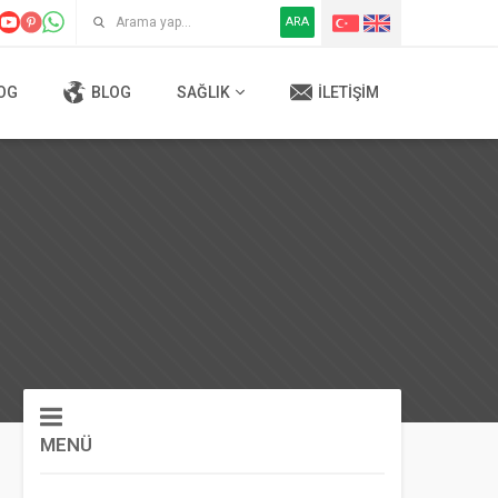
ARA
OG
BLOG
SAĞLIK
İLETIŞIM
MENÜ