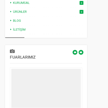
KURUMSAL
ÜRÜNLER
BLOG
İLETIŞIM
FUARLARIMIZ