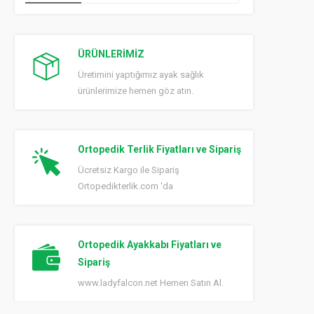
ÜRÜNLERİMİZ
Üretimini yaptığımız ayak sağlık
ürünlerimize hemen göz atın.
Ortopedik Terlik Fiyatları ve Sipariş
Ücretsiz Kargo ile Sipariş
Ortopedikterlik.com 'da
Ortopedik Ayakkabı Fiyatları ve
Sipariş
www.ladyfalcon.net Hemen Satın Al.