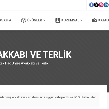
ASAYFA
ÜRÜNLER
KURUMSAL
KATAL
KKABI VE TERLIK
kek Hac Umre Ayakkabı ve Terlik
sarlanmış erkek ayak anatomisine uygun ortopedik ve %100 hakiki deri