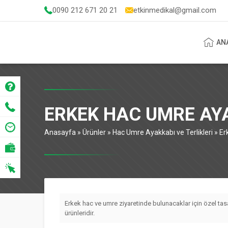
0090 212 671 20 21
etkinmedikal@gmail.com
AN
ERKEK HAC UMRE AYA
Anasayfa
»
Ürünler
»
Hac Umre Ayakkabı ve Terlikleri
»
Er
Erkek hac ve umre ziyaretinde bulunacaklar için özel ta
ürünleridir.